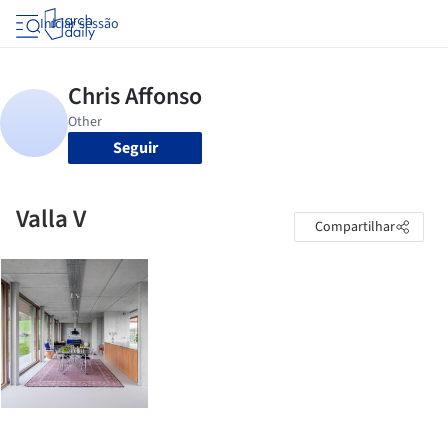
Iniciar sessão
Seguir
Valla V
Compartilhar