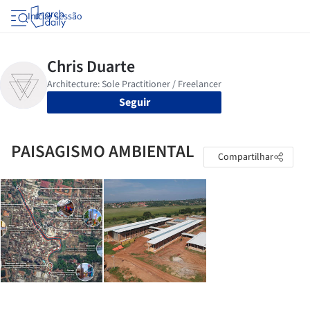
Iniciar sessão
Seguir
PAISAGISMO AMBIENTAL
Compartilhar