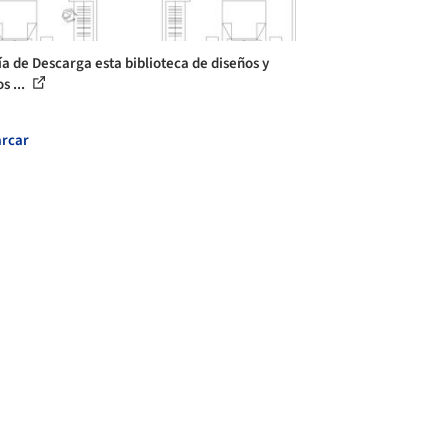
ía de Descarga esta biblioteca de diseños y
s ...
rcar