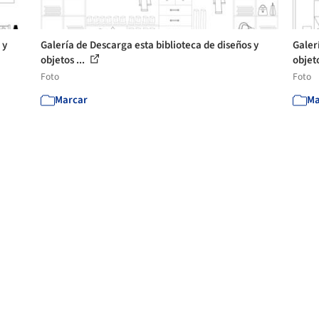
 y
Galería de Descarga esta biblioteca de diseños y
Galer
objetos ...
objeto
Foto
Foto
Marcar
Ma