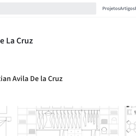
Projetos
Artigos
ian Avila De la Cruz