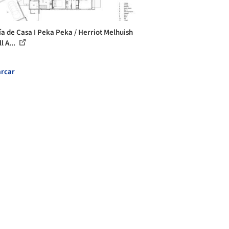
ía de Casa I Peka Peka / Herriot Melhuish
l A...
rcar