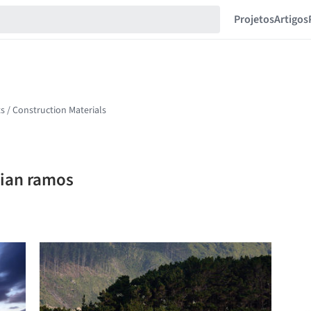
Projetos
Artigos
tian ramos