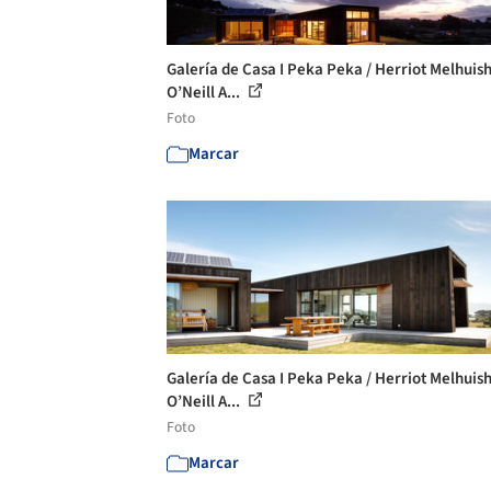
Galería de Casa I Peka Peka / Herriot Melhuis
O’Neill A...
Foto
Marcar
Galería de Casa I Peka Peka / Herriot Melhuis
O’Neill A...
Foto
Marcar