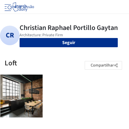
Iniciar sessão
Seguir
Loft
Compartilhar