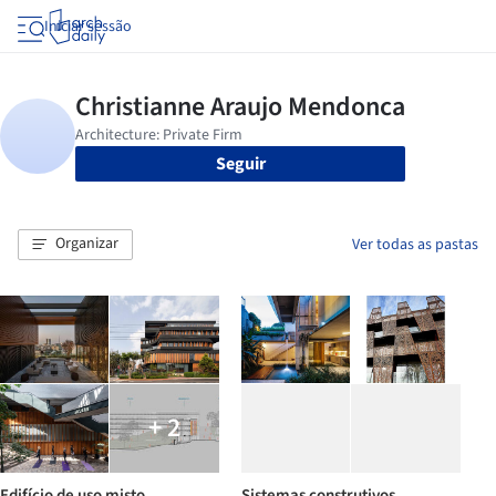
Iniciar sessão
Seguir
Organizar
Ver todas as pastas
+ 2
Edifício de uso misto
Sistemas construtivos