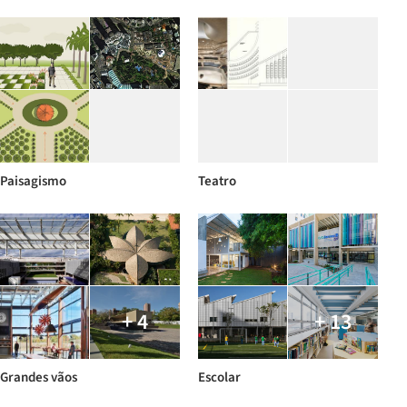
Paisagismo
Teatro
+ 4
+ 13
Grandes vãos
Escolar