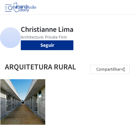
Iniciar sessão
Seguir
ARQUITETURA RURAL
Compartilhar