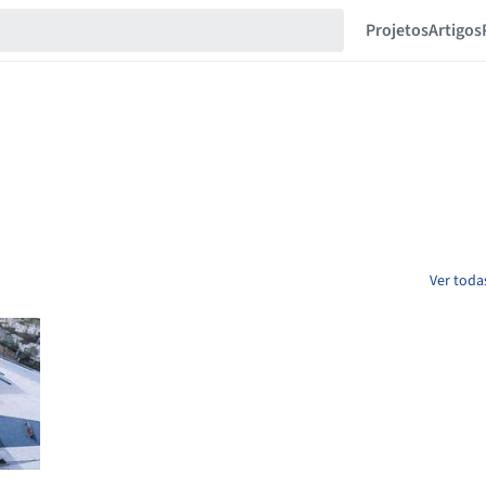
Projetos
Artigos
Ver toda