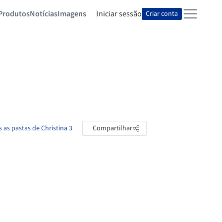
Produtos
Notícias
Imagens
Iniciar sessão
Criar conta
s as pastas de Christina 3
Compartilhar