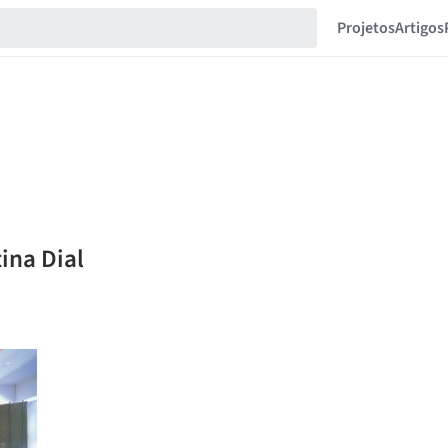
Projetos
Artigos
ina Dial