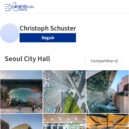
Iniciar sessão
Seguir
Seoul City Hall
Compartilhar