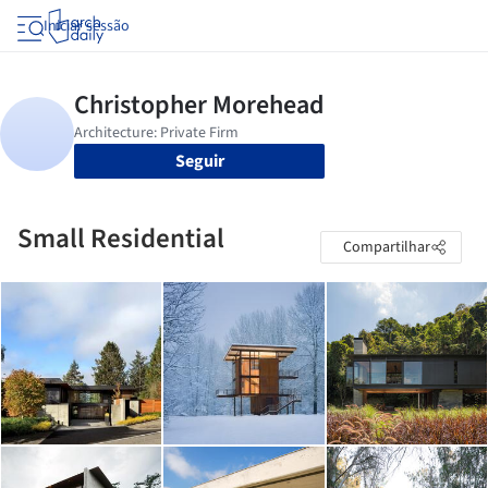
Iniciar sessão
Seguir
Small Residential
Compartilhar