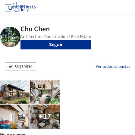
Iniciar sessão
Seguir
Organizar
Ver todas as pastas
+ 17
House photos