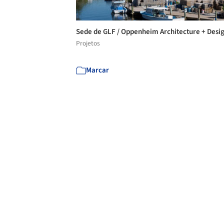
Sede de GLF / Oppenheim Architecture + Desi
Projetos
Marcar