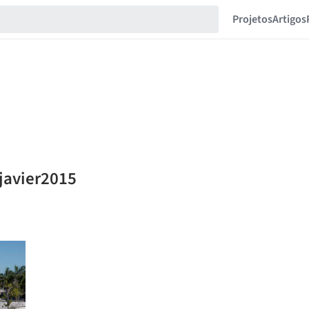
Projetos
Artigos
_javier2015