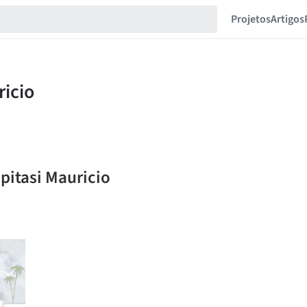
Projetos
Artigos
pitasi Mauricio