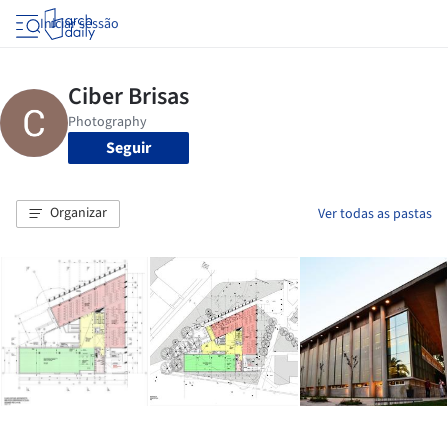
Iniciar sessão
Seguir
Organizar
Ver todas as pastas