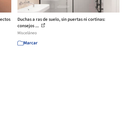
yectos
Duchas a ras de suelo, sin puertas ni cortinas:
consejos ...
Misceláneo
Marcar