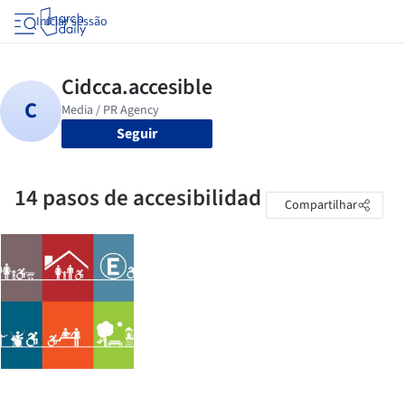
Iniciar sessão
Seguir
14 pasos de accesibilidad
Compartilhar