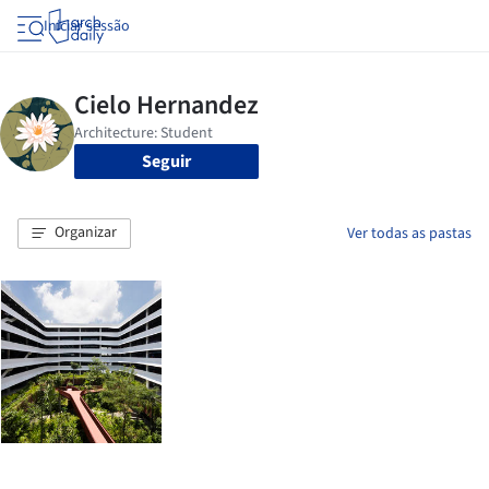
Iniciar sessão
Seguir
Organizar
Ver todas as pastas