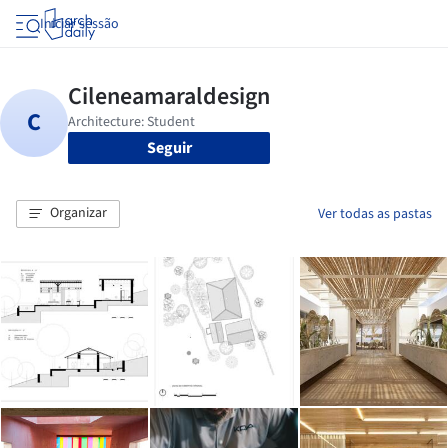
Iniciar sessão
Seguir
Organizar
Ver todas as pastas