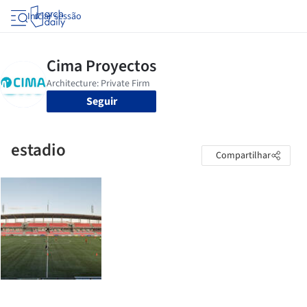
Iniciar sessão
Seguir
estadio
Compartilhar