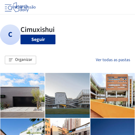
Iniciar sessão
Seguir
Organizar
Ver todas as pastas