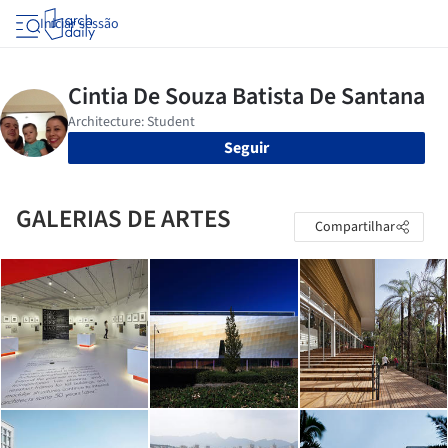
Iniciar sessão
Seguir
GALERIAS DE ARTES
Compartilhar