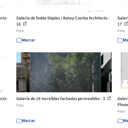
cts -
Galería de Doble Dúplex / Batay-Csorba Architects -
Galer
16
17
Foto
Foto
Marcar
Ma
cts -
Galería de 18 Increíbles fachadas permeables - 3
Galer
Phuoc
Foto
Foto
Marcar
Ma