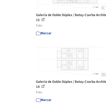
Galería de Doble Dúplex / Batay-Csorba Archite
15
Foto
Marcar
Galería de Doble Dúplex / Batay-Csorba Archite
18
Foto
Marcar