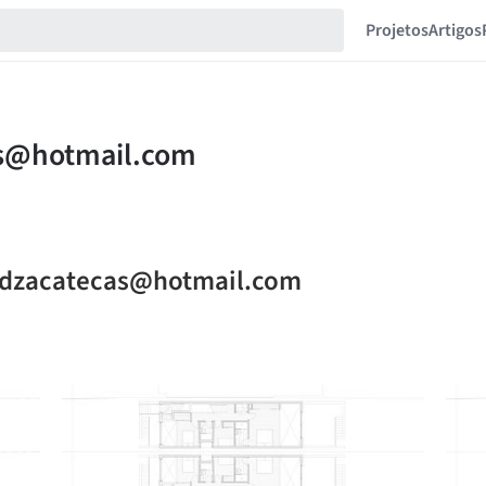
Projetos
Artigos
dadzacatecas@hotmail.com