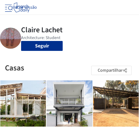
Iniciar sessão
Seguir
Casas
Compartilhar