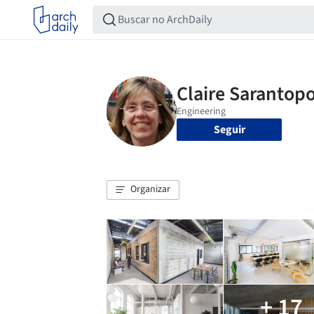
Seguir
Organizar
+ 17