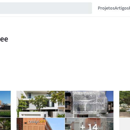
Projetos
Artigos
+ 14