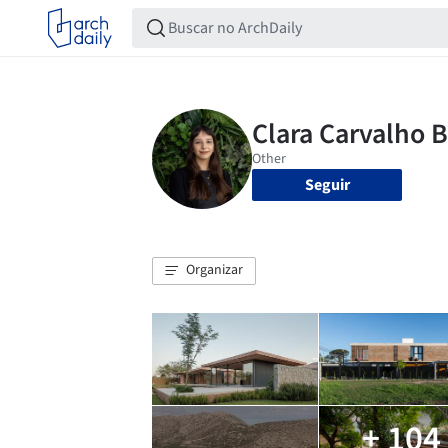
Seguir
Organizar
+ 104