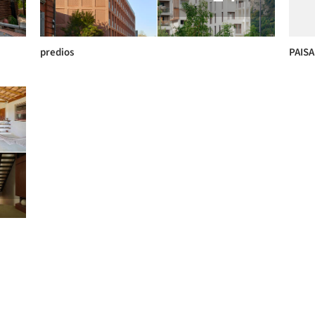
predios
PAISA