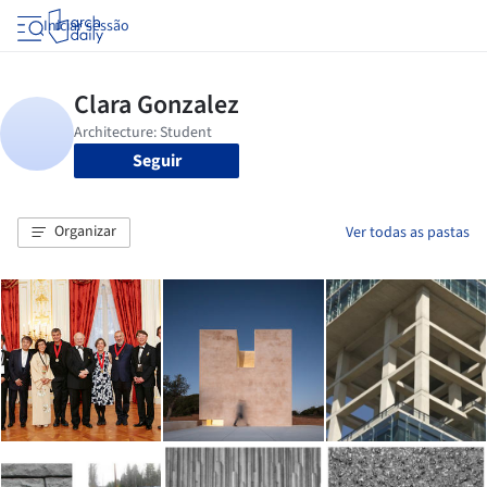
Iniciar sessão
Seguir
Organizar
Ver todas as pastas