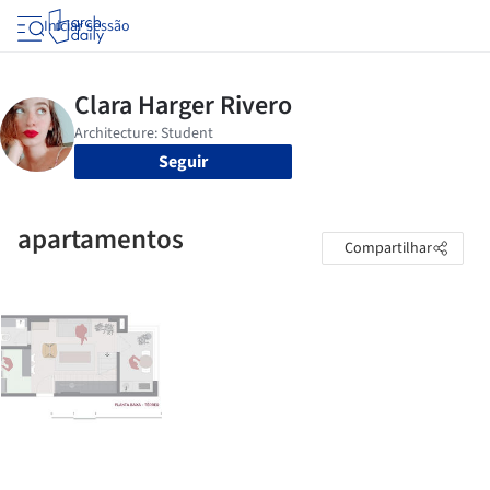
Iniciar sessão
Seguir
apartamentos
Compartilhar