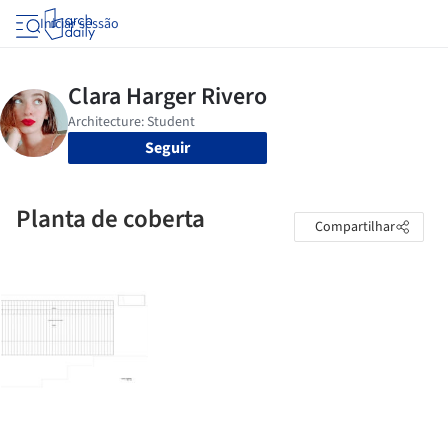
Iniciar sessão
Seguir
Planta de coberta
Compartilhar