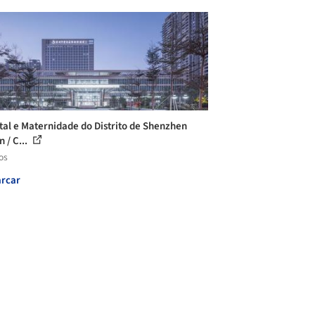
tal e Maternidade do Distrito de Shenzhen
 / C...
os
rcar