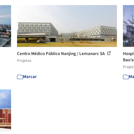
Centro Médico Público Nanjing / Lemanarc SA
Hospi
Bao’an
Projetos
Projet
Marcar
Ma