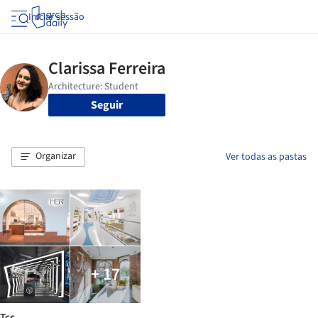
Iniciar sessão
Seguir
Organizar
Ver todas as pastas
+ 17
Tcc