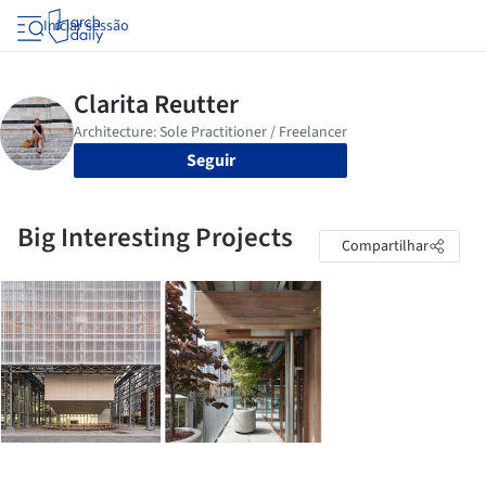
Iniciar sessão
Seguir
Big Interesting Projects
Compartilhar