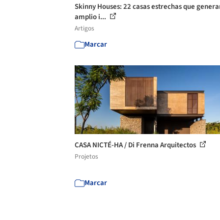
Skinny Houses: 22 casas estrechas que genera
amplio i...
Artigos
Marcar
CASA NICTÉ-HA / Di Frenna Arquitectos
Projetos
Marcar