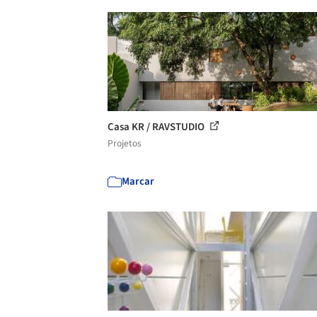
Casa KR / RAVSTUDIO
Projetos
Marcar