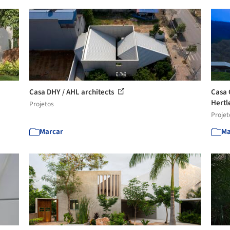
Casa DHY / AHL architects
Casa 
Hertle
Projetos
Projet
Marcar
Ma