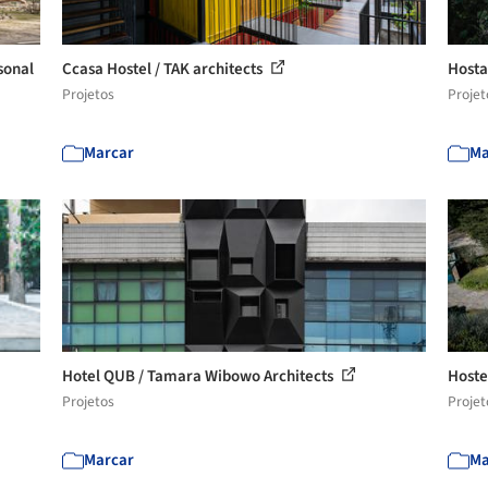
sonal
Ccasa Hostel / TAK architects
Hosta
Projetos
Projet
Marcar
Ma
Hotel QUB / Tamara Wibowo Architects
Hoste
Projetos
Projet
Marcar
Ma