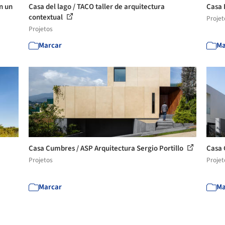
n un
Casa del lago / TACO taller de arquitectura
Casa 
contextual
Projet
Projetos
Marcar
Ma
Casa Cumbres / ASP Arquitectura Sergio Portillo
Casa
Projetos
Projet
Marcar
Ma