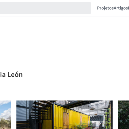
Projetos
Artigos
dia León