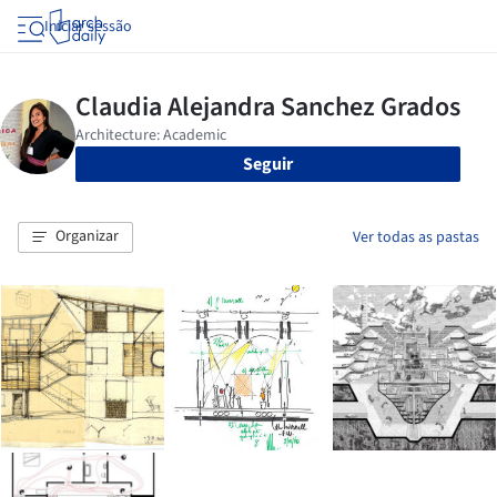
Iniciar sessão
Seguir
Organizar
Ver todas as pastas