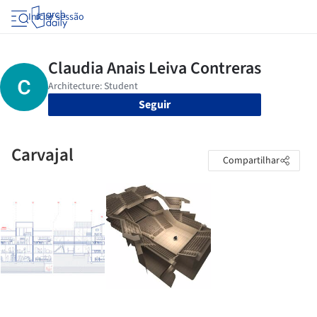
Iniciar sessão
Seguir
Carvajal
Compartilhar