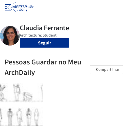
Iniciar sessão
Seguir
Pessoas Guardar no Meu
Compartilhar
ArchDaily