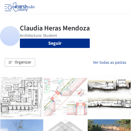
Iniciar sessão
Seguir
Organizar
Ver todas as pastas