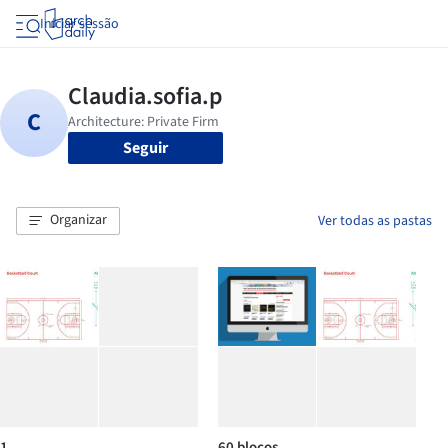
Iniciar sessão
Seguir
Organizar
Ver todas as pastas
1
60 blocos