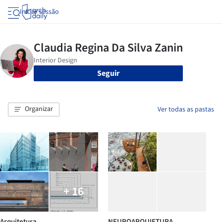
Iniciar sessão
Seguir
Organizar
Ver todas as pastas
+ 16
Arquitetura
NEUROARQUIETURA