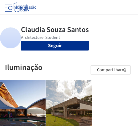
Iniciar sessão
Seguir
Iluminação
Compartilhar