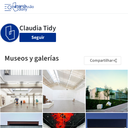
Iniciar sessão
Seguir
Museos y galerías
Compartilhar