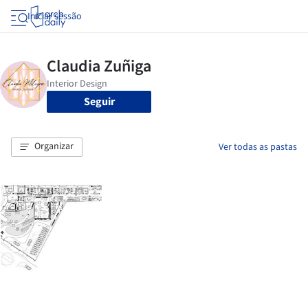
Iniciar sessão
Seguir
Organizar
Ver todas as pastas