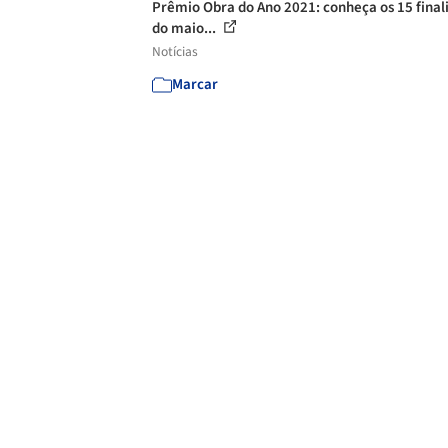
Prêmio Obra do Ano 2021: conheça os 15 finali
do maio...
Notícias
Marcar