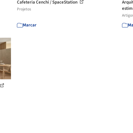
Cafeteria Cenchi / SpaceStation
Arqui
estim
Projetos
Artigo
Marcar
Ma