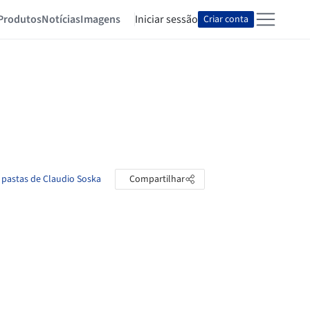
Produtos
Notícias
Imagens
Iniciar sessão
Criar conta
 pastas de Claudio Soska
Compartilhar