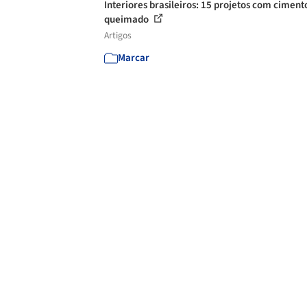
Interiores brasileiros: 15 projetos com ciment
queimado
Artigos
Marcar