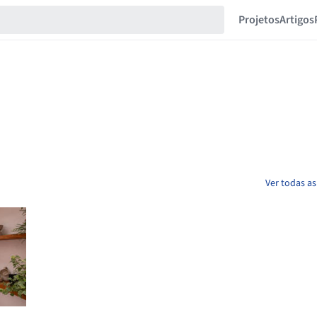
Projetos
Artigos
Ver todas as