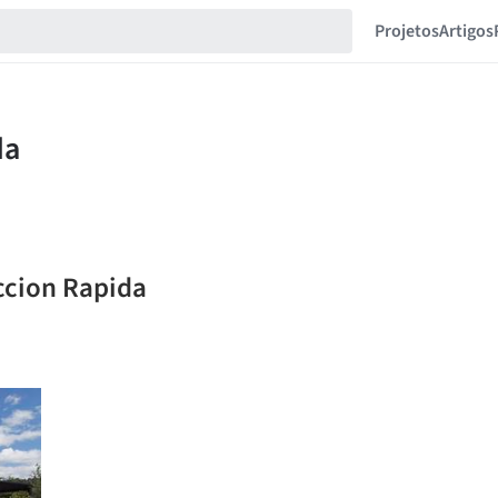
Projetos
Artigos
ccion Rapida