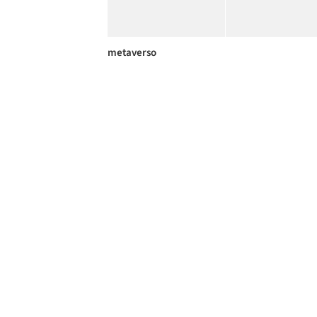
metaverso