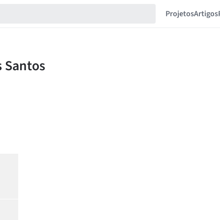
Projetos
Artigos