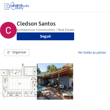
Iniciar sessão
Seguir
Organizar
Ver todas as pastas