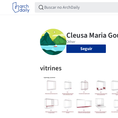
Seguir
vitrines