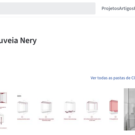
Projetos
Artigos
Ver todas as pastas de C