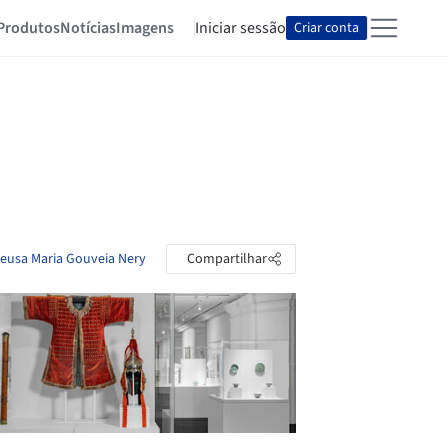
Produtos
Notícias
Imagens
Iniciar sessão
Criar conta
leusa Maria Gouveia Nery
Compartilhar