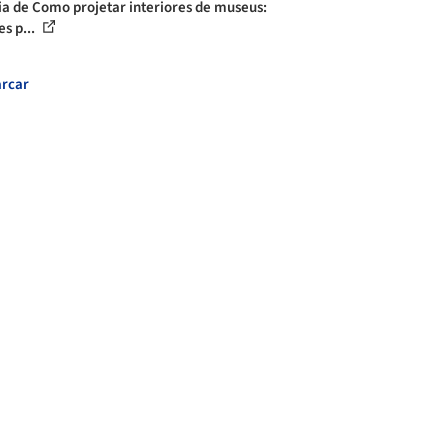
ia de Como projetar interiores de museus:
es p...
rcar