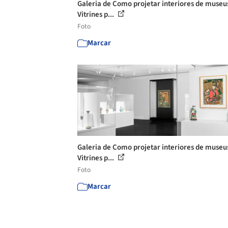
Galeria de Como projetar interiores de museu
Vitrines p...
Foto
Marcar
Galeria de Como projetar interiores de museu
Vitrines p...
Foto
Marcar