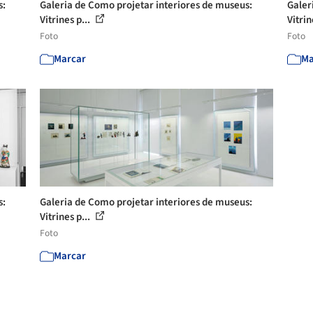
s:
Galeria de Como projetar interiores de museus:
Galer
Vitrines p...
Vitrin
Foto
Foto
Marcar
Ma
s:
Galeria de Como projetar interiores de museus:
Vitrines p...
Foto
Marcar