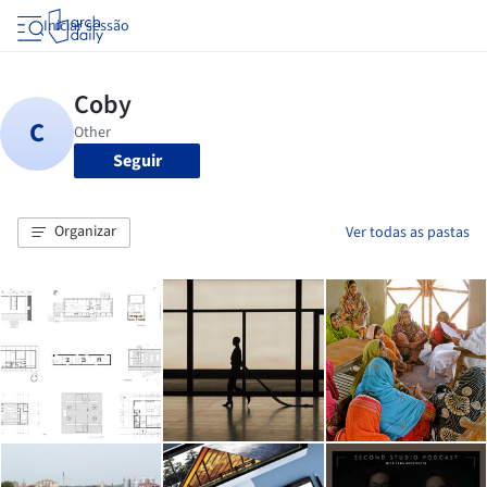
Iniciar sessão
Seguir
Organizar
Ver todas as pastas